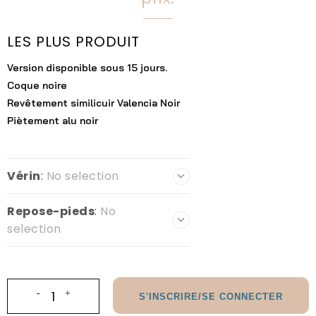
LES PLUS PRODUIT
Version disponible sous 15 jours.
Coque noire
Revêtement similicuir Valencia Noir
Piètement alu noir
Vérin
:
No selection
Repose-pieds
:
No
selection
S'INSCRIRE/SE CONNECTER