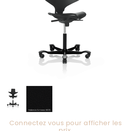
Connectez vous pour afficher les
prix.