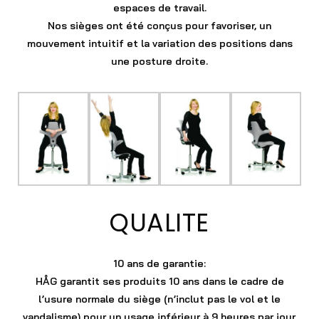
espaces de travail.
Nos sièges ont été conçus pour favoriser, un
mouvement intuitif et la variation des positions dans
une posture droite.
QUALITE
10 ans de garantie
:
HÅG garantit ses produits 10 ans dans le cadre de
l’usure normale du siège (n’inclut pas le vol et le
vandalisme) pour un usage inférieur à 9 heures par jour.