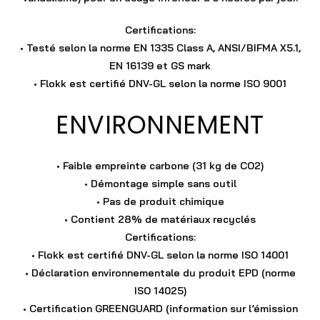
Certifications
:
• Testé selon la norme EN 1335 Class A, ANSI/BIFMA X5.1,
EN 16139 et GS mark
• Flokk est certifié DNV-GL selon la norme ISO 9001
ENVIRONNEMENT
• Faible empreinte carbone (31 kg de CO
2
)
• Démontage simple sans outil
• Pas de produit chimique
• Contient 28% de matériaux recyclés
Certifications
:
• Flokk est certifié DNV-GL selon la norme ISO 14001
• Déclaration environnementale du produit EPD (norme
ISO 14025)
• Certification GREENGUARD (information sur l’émission