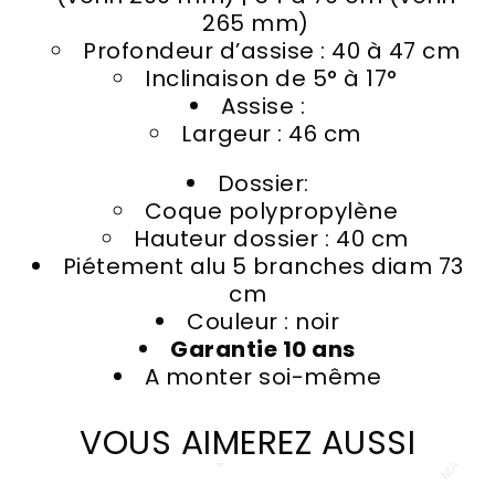
265 mm)
Profondeur d’assise : 40 à 47 cm
Inclinaison de 5° à 17°
Assise :
Largeur : 46 cm
Dossier:
Coque polypropylène
Hauteur dossier : 40 cm
Piétement alu 5 branches diam 73
cm
Couleur : noir
Garantie 10 ans
A monter soi-même
VOUS AIMEREZ AUSSI