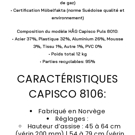
de gaz)
• Certification Möbelfakta (norme Suédoise qualité et
environnement)
Composition du modèle HÅG Capisco Puls 8010
:
• Acier 37%, Plastique 32%, Aluminium 26%, Mousse
3%, Tissu 1%, Autre 1%, PVC 0%
• Poids total 12 kg
• Parties recyclables: 95%
CARACTÉRISTIQUES
CAPISCO 8106:
Fabriqué en Norvège
Réglages :
Hauteur d’assise : 45 à 64 cm
(vérin 200 mm) | 54 à 79 cm (vérin